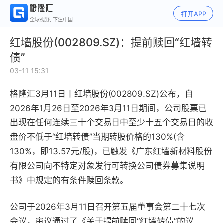
打开APP
全球视野, 下注中国
红墙股份(002809.SZ)：提前赎回“红墙转
债”
03-11 15:31
格隆汇3月11日丨
红墙股份(002809.SZ)公布，自
2026年1月26日至2026年3月11日期间，公司股票已
出现在任何连续三十个交易日中至少十五个交易日的收
盘价不低于“红墙转债”当期转股价格的130%(含
130%，即13.57元/股)，已触发《广东红墙新材料股份
有限公司向不特定对象发行可转换公司债券募集说明
书》中规定的有条件赎回条款。
公司于2026年3月11日召开第五届董事会第二十七次
会议，审议通过了《关于提前赎回“红墙转债”的议