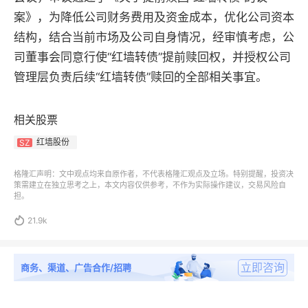
案》，为降低公司财务费用及资金成本，优化公司资本
结构，结合当前市场及公司自身情况，经审慎考虑，公
司董事会同意行使“红墙转债”提前赎回权，并授权公司
管理层负责后续“红墙转债”赎回的全部相关事宜。
相关股票
红墙股份
SZ
格隆汇声明：文中观点均来自原作者，不代表格隆汇观点及立场。特别提醒，投资决
策需建立在独立思考之上，本文内容仅供参考，不作为实际操作建议，交易风险自
担。

21.9k
立即咨询
商务、渠道、广告合作/招聘