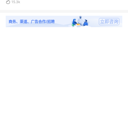

15.3k
立即咨询
商务、渠道、广告合作/招聘