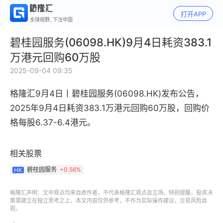
打开APP
全球视野, 下注中国
碧桂园服务(06098.HK)9月4日耗资383.1
万港元回购60万股
2025-09-04 09:35
格隆汇9月4日丨
碧桂园服务(06098.HK)发布公告，
2025年9月4日耗资383.1万港元回购60万股，回购价
格每股6.37-6.4港元。
相关股票
碧桂园服务
+
0.56%
HK
格隆汇声明：文中观点均来自原作者，不代表格隆汇观点及立场。特别提醒，投资决
策需建立在独立思考之上，本文内容仅供参考，不作为实际操作建议，交易风险自
担。