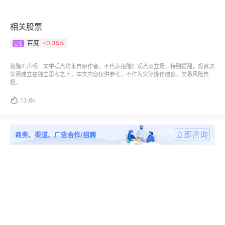
相关股票
百度
+
0.35%
US
格隆汇声明：文中观点均来自原作者，不代表格隆汇观点及立场。特别提醒，投资决
策需建立在独立思考之上，本文内容仅供参考，不作为实际操作建议，交易风险自
担。

13.6k
立即咨询
商务、渠道、广告合作/招聘