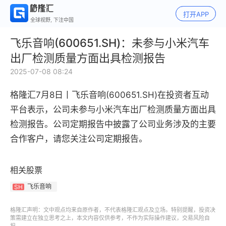
打开APP
全球视野, 下注中国
飞乐音响(600651.SH)：未参与小米汽车
出厂检测质量方面出具检测报告
2025-07-08 08:24
格隆汇7月8日丨
飞乐音响(600651.SH)
在投资者互动
平台表示，
公司未参与小米汽车出厂检测质量方面出具
检测报告。公司定期报告中披露了公司业务涉及的主要
合作客户，请您关注公司定期报告。
相关股票
飞乐音响
SH
格隆汇声明：文中观点均来自原作者，不代表格隆汇观点及立场。特别提醒，投资决
策需建立在独立思考之上，本文内容仅供参考，不作为实际操作建议，交易风险自