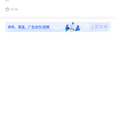
担。

10.1k
立即咨询
商务、渠道、广告合作/招聘