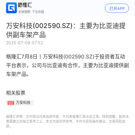
打开APP
全球视野, 下注中国
万安科技(002590.SZ)：主要为比亚迪提
供副车架产品
2025-07-08 07:52
格隆汇7月8日丨
万安科技(002590.SZ)于投资者互动
平台表示，公司与比亚迪有合作，主要为比亚迪提供副
车架产品。
相关股票
万安科技
SZ
格隆汇声明：文中观点均来自原作者，不代表格隆汇观点及立场。特别提醒，投资决
策需建立在独立思考之上，本文内容仅供参考，不作为实际操作建议，交易风险自
担。