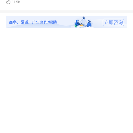

11.5k
立即咨询
商务、渠道、广告合作/招聘