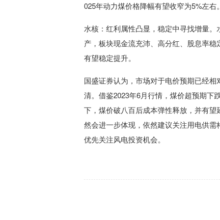
025年动力煤价格降幅有望收窄为5%左右
水核：红利属性凸显，稳定中寻找增量。
产，板块现金流充沛、高分红、股息率稳
有望稳定提升。
国盛证券认为，市场对于电价预期已经相对
清。借鉴2023年6月行情，煤价超预期
下，煤价破八百后成本弹性释放，并有望
然会进一步体现，依然建议关注用电供需
优先关注风电投资机会。