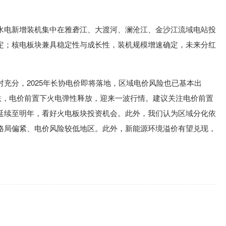
。
水电新增装机集中在雅砻江、大渡河、澜沧江、金沙江流域电站投
定；核电板块兼具稳定性与成长性，装机规模增速确定，未来分红
充分，2025年长协电价即将落地，区域电价风险也已基本出
下跌，电价前置下火电弹性释放，迎来一波行情。建议关注电价前置
延续至明年，看好火电板块投资机会。此外，我们认为区域分化依
格局偏紧、电价风险较低地区。此外，新能源环境溢价有望兑现，