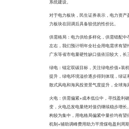
系统建设。
对于电力板块，民生证券表示，电力资产
力板块在回调后具备较优的性价比。
供需格局：电力供给多样化，供需错配中孕
左右，我们预计明年全社会用电需求有望维
广东等省市电量硬性缺口值依旧较大，长
绿电：锚定双碳目标，关注绿电价值+装
提升，绿电环境溢价逐步得到体现，绿证
散式风电和海风投资景气度提升，全球海风2023
火电：供需偏紧+成本低位中，寻找盈利确
变，火电总发电量绝对值仍继续稳步增长
构较为集中，用电格局偏紧中量价均有望
机制+辅助调峰费用助力平滑煤电盈利周期