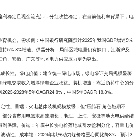
盈利稳定且现金流充沛，分红收益稳定，在当前低利率背景下，电
育机会。需求侧：中国银行研究院预计2025年我国GDP增速5%
持5%-8%增速。供需分析：局部区域电量仍有缺口，江浙沪及
三角、安徽、广东等地区电力供应压力更为突出。
机成长性。绿电价值：建立统一绿电市场，绿电绿证交易规模显著
和绿电交易收入增厚绿电企业收益。装机增速：靠近负荷中心的分
-2028年5年CAGR24.8%，中国5年CAGR 18.8%。
定性。量端：火电总体装机规模放缓，但“压舱石”角色短期不
。部分省市用电需求高速增长，浙江、上海、安徽等地火电供给结
得到保障。价端：年底中长协电价落地或引发盈利分化，容量电价
波动性。成本端：2024年以来动力煤价格重心同比降8%，预计2