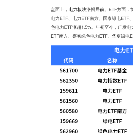
盘面上，电力板块涨幅居前。ETF方面，博
电力ETF、电力ETF南方、国泰绿电ETF
色电力ETF涨超1.5%。年初至今，广发电
ETF南方、嘉实绿色电力ETF、华夏绿电E