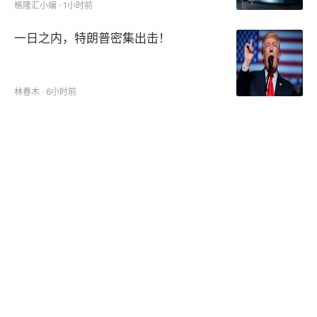
格隆汇小编 · 1小时前
一日之内，特朗普密集出击！
林春木 · 6小时前