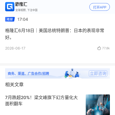
打开APP
全球视野, 下注中国
17:04
格隆汇6月18日｜美国总统特朗普：日本的表现非常
好。
2026-06-17

77.8k
立即咨询
商务、渠道、广告合作/招聘
相关文章
7月跌超20%！梁文峰旗下幻方量化大
面积翻车