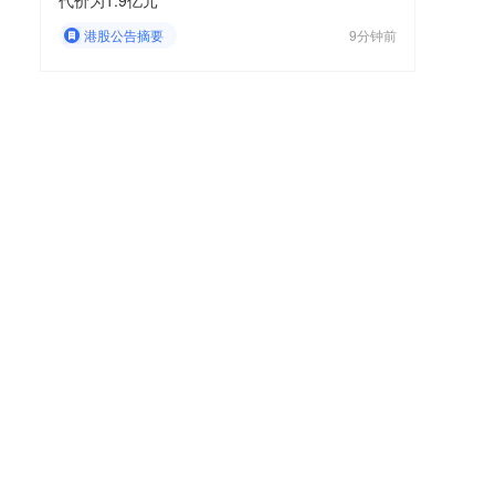
代价为1.9亿元
港股公告摘要
9分钟前