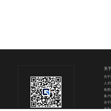
关
关于
人才
免责
客户
关于
关于