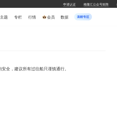
申请认证
格隆汇公众号矩阵
主题
专栏
行情
会员
数据
均安全，建议所有过往船只谨慎通行。