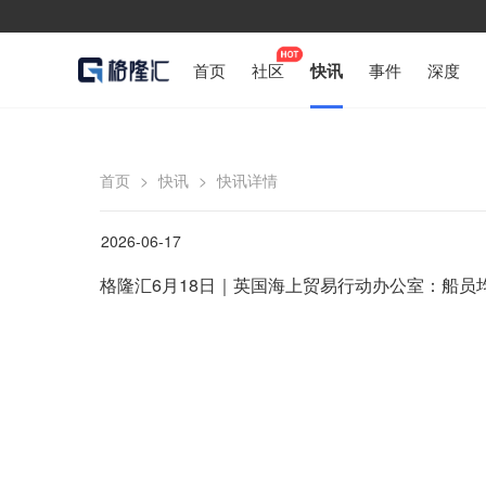
首页
社区
快讯
事件
深度
首页
>
快讯
>
快讯详情
2026-06-17
格隆汇6月18日｜英国海上贸易行动办公室：船员