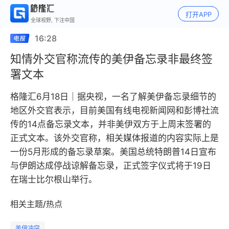
打开APP
全球视野, 下注中国
16:28
知情外交官称流传的美伊备忘录非最终签
署文本
格隆汇6月18日｜据央视，一名了解美伊备忘录细节的
地区外交官表示，目前美国有线电视新闻网和彭博社流
传的14点备忘录文本，并非美伊双方于上周末签署的
正式文本。该外交官称，相关媒体报道的内容实际上是
一份5月形成的备忘录草案。美国总统特朗普14日宣布
与伊朗达成停战谅解备忘录，正式签字仪式将于19日
在瑞士比尔根山举行。
相关主题/热点
美伊冲突