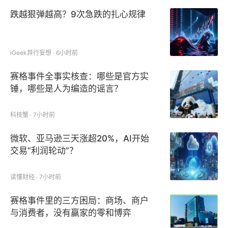
跌越狠弹越高？9次急跌的扎心规律
iGeek异行妄想 · 6小时前
赛格事件全事实核查：哪些是官方实
锤，哪些是人为编造的谣言？
科技蟹 · 7小时前
微软、亚马逊三天涨超20%，AI开始
交易“利润轮动”？
读懂财经 · 7小时前
赛格事件里的三方困局：商场、商户
与消费者，没有赢家的零和博弈