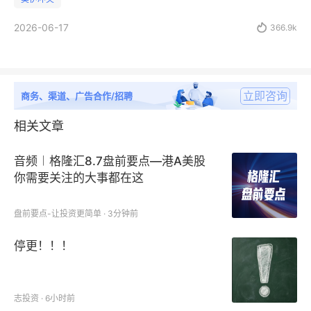
2026-06-17

366.9k
立即咨询
商务、渠道、广告合作/招聘
相关文章
音频︱格隆汇8.7盘前要点—港A美股
你需要关注的大事都在这
盘前要点-让投资更简单 · 3分钟前
停更！！！
志投资 · 6小时前