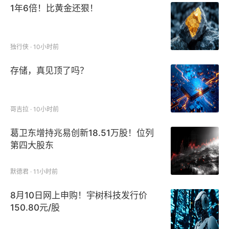
1年6倍！比黄金还狠！
独行侠 · 10小时前
存储，真见顶了吗？
哥吉拉 · 10小时前
葛卫东增持兆易创新18.51万股！位列
第四大股东
默德君 · 11小时前
8月10日网上申购！宇树科技发行价
150.80元/股