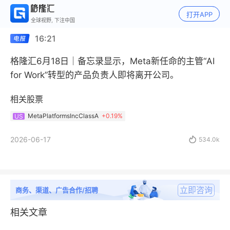
打开APP
全球视野, 下注中国
16:21
格隆汇6月18日｜备忘录显示，Meta新任命的主管“AI
for Work”转型的产品负责人即将离开公司。
相关股票
MetaPlatformsIncClassA
+
0.19%
US
2026-06-17

534.0k
立即咨询
商务、渠道、广告合作/招聘
相关文章