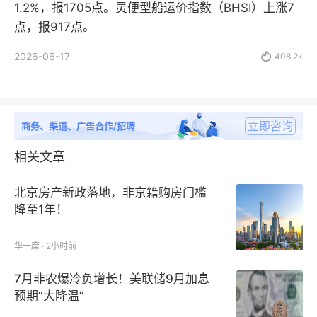
1.2%，报1705点。灵便型船运价指数（BHSI）上涨7
点，报917点。
2026-06-17

408.2k
立即咨询
商务、渠道、广告合作/招聘
相关文章
北京房产新政落地，非京籍购房门槛
降至1年！
华一席 · 2小时前
7月非农爆冷负增长！美联储9月加息
预期“大降温”