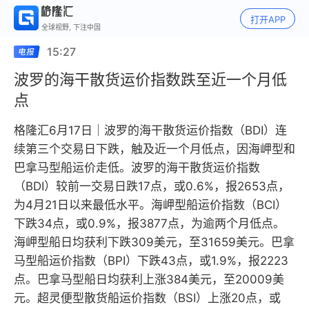
打开APP
全球视野, 下注中国
15:27
波罗的海干散货运价指数跌至近一个月低
点
格隆汇6月17日｜波罗的海干散货运价指数（BDI）连
续第三个交易日下跌，触及近一个月低点，因海岬型和
巴拿马型船运价走低。波罗的海干散货运价指数
（BDI）较前一交易日跌17点，或0.6%，报2653点，
为4月21日以来最低水平。海岬型船运价指数（BCI）
下跌34点，或0.9%，报3877点，为逾两个月低点。
海岬型船日均获利下跌309美元，至31659美元。巴拿
马型船运价指数（BPI）下跌43点，或1.9%，报2223
点。巴拿马型船日均获利上涨384美元，至20009美
元。超灵便型散货船运价指数（BSI）上涨20点，或