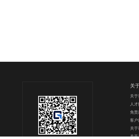
关
关于
人才
免责
客户
关于
关于