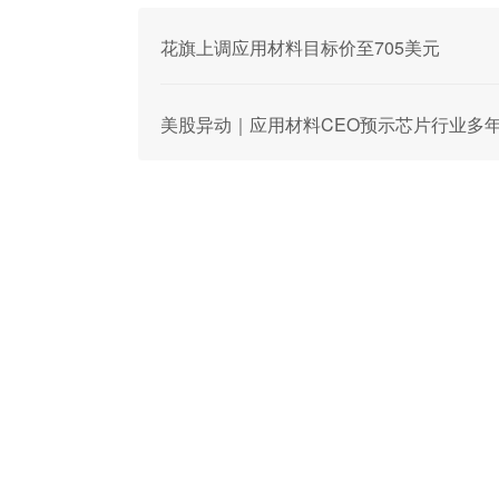
花旗上调应用材料目标价至705美元
美股异动｜应用材料CEO预示芯片行业多