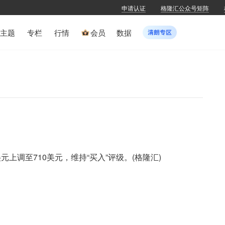
申请认证
格隆汇公众号矩阵
主题
专栏
行情
会员
数据
元上调至710美元，维持“买入”评级。(格隆汇)