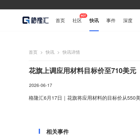
首页
社区
快讯
事件
深度
首页
>
快讯
>
快讯详情
花旗上调应用材料目标价至710美元
2026-06-17
格隆汇6月17日｜花旗将应用材料的目标价从550美
相关事件