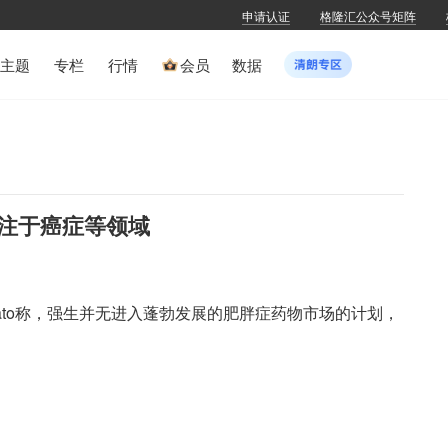
申请认证
格隆汇公众号矩阵
主题
专栏
行情
会员
数据
注于癌症等领域
 Duato称，强生并无进入蓬勃发展的肥胖症药物市场的计划，