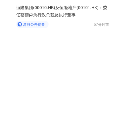
恒隆集团(00010.HK)及恒隆地产(00101.HK)：委
任蔡德粦为行政总裁及执行董事
港股公告摘要
57分钟前