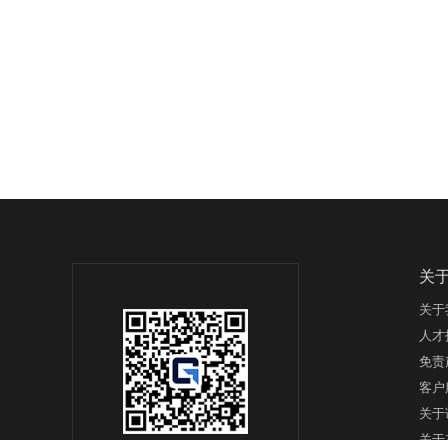
关
关于
人才
免责
客户
关于
关于