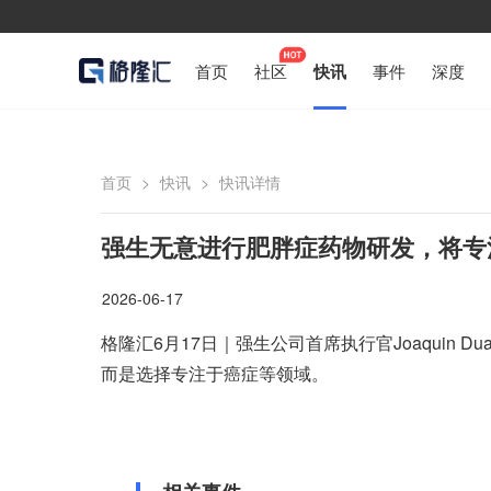
首页
社区
快讯
事件
深度
首页
>
快讯
>
快讯详情
强生无意进行肥胖症药物研发，将专
2026-06-17
格隆汇6月17日｜强生公司首席执行官Joaquin
而是选择专注于癌症等领域。