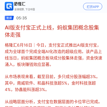
打开APP
全球视野, 下注中国
05:35
AI版支付宝正式上线，蚂蚁集团概念股集
体走强
格隆汇6月16日｜今日，支付宝正式推出AI版支付宝，
成为全球首个完成全端AI化改造的超级应用。该产品上
线当日，蚂蚁集团概念板块成分股集体走强，资金快速
涌入，板块赚钱效应显著。
从市场表现来看，截至目前，多只成分股涨幅超3%。
其中，南威软件、和晶科技涨超5%，金时科技涨超
4%，协鑫能科涨超3%。
从战略层面分析，支付宝在数据层面的卡位早已完成。