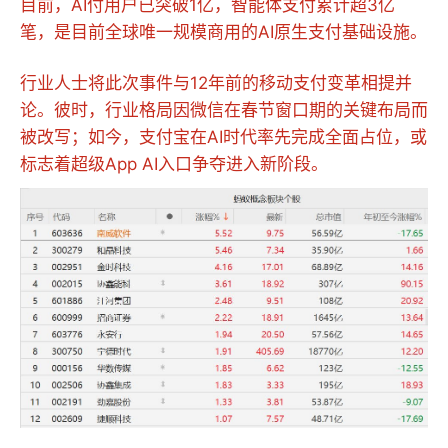
目前，AI付用户已突破1亿，智能体支付累计超3亿
笔，是目前全球唯一规模商用的AI原生支付基础设施。
行业人士将此次事件与12年前的移动支付变革相提并
论。彼时，行业格局因微信在春节窗口期的关键布局而
被改写；如今，支付宝在AI时代率先完成全面占位，或
标志着超级App AI入口争夺进入新阶段。