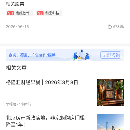
相关股票
南威软件
和晶科技
SH
SZ
2026-06-16

678.5k
立即咨询
商务、渠道、广告合作/招聘
相关文章
格隆汇财经早餐 | 2026年8月8日
早报君 · 1小时前
北京房产新政落地，非京籍购房门槛
降至1年！