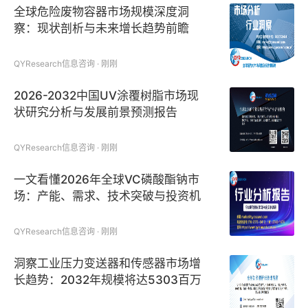
全球危险废物容器市场规模深度洞
察：现状剖析与未来增长趋势前瞻
QYResearch信息咨询 · 刚刚
2026-2032中国UV涂覆树脂市场现
状研究分析与发展前景预测报告
QYResearch信息咨询 · 刚刚
一文看懂2026年全球VC磷酸酯钠市
场：产能、需求、技术突破与投资机
会
QYResearch信息咨询 · 刚刚
洞察工业压力变送器和传感器市场增
长趋势：2032年规模将达5303百万
美元