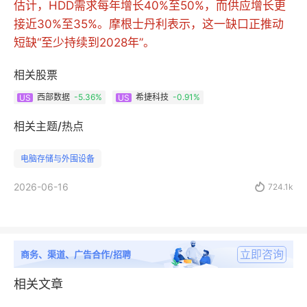
估计，HDD需求每年增长40%至50%，而供应增长更
接近30%至35%。摩根士丹利表示，这一缺口正推动
短缺“至少持续到2028年”。
相关股票
西部数据
-5.36%
希捷科技
-0.91%
US
US
相关主题/热点
电脑存储与外围设备
2026-06-16

724.1k
立即咨询
商务、渠道、广告合作/招聘
相关文章