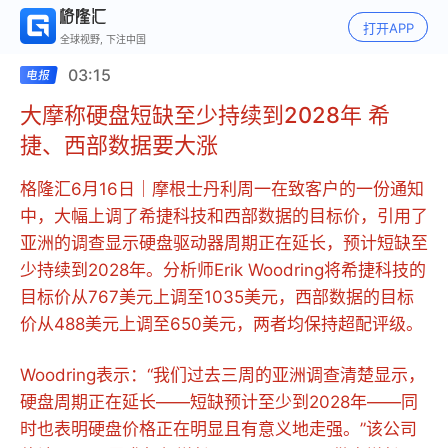
打开APP
全球视野, 下注中国
03:15
大摩称硬盘短缺至少持续到2028年 希
捷、西部数据要大涨
格隆汇6月16日｜摩根士丹利周一在致客户的一份通知
中，大幅上调了希捷科技和西部数据的目标价，引用了
亚洲的调查显示硬盘驱动器周期正在延长，预计短缺至
少持续到2028年。分析师Erik Woodring将希捷科技的
目标价从767美元上调至1035美元，西部数据的目标
价从488美元上调至650美元，两者均保持超配评级。
Woodring表示：“我们过去三周的亚洲调查清楚显示，
硬盘周期正在延长——短缺预计至少到2028年——同
时也表明硬盘价格正在明显且有意义地走强。”该公司