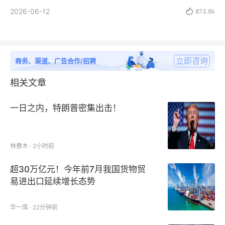
2026-06-12

873.8k
立即咨询
商务、渠道、广告合作/招聘
相关文章
一日之内，特朗普密集出击！
林春木 · 2小时前
超30万亿元！今年前7月我国货物贸
易进出口延续增长态势
华一席 · 22分钟前