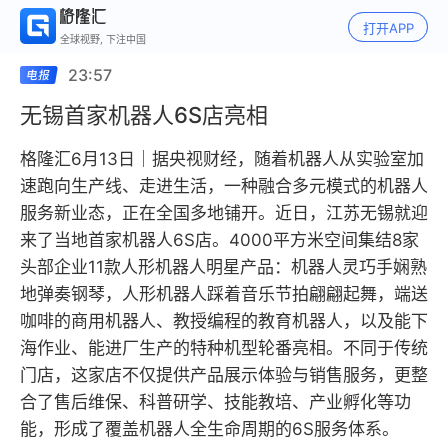
打开APP
全球视野, 下注中国
23:57
无锡首家机器人6S店亮相
格隆汇6月13日｜据央视财经，随着机器人从实验室加
速跑向生产线、走进生活，一种融合多元模式的机器人
服务新业态，正在全国多地铺开。近日，江苏无锡就迎
来了当地首家机器人6S店。4000平方米空间集结8家
头部企业11款人形机器人明星产品：机器人灵巧手娴熟
地弹奏钢琴，人形机器人踩着音乐节拍翩翩起舞，端送
咖啡的商用机器人、教授编程的教育机器人，以及能下
海作业、能进厂生产的特种机型轮番亮相。不同于传统
门店，这家店不仅提供产品展示体验与销售服务，更整
合了售后维保、科普研学、技能教培、产业孵化等功
能，形成了覆盖机器人全生命周期的6S服务体系。