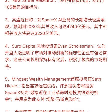
2、New Street Research：同样持积极态度，给出了
165美元的目标价。
3、高盛近日称：对SpaceX AI业务的长期增长极度乐
观，预测到2030年其总收入可达4740亿美元，其中AI
相关收入将高达3220亿美元。
4、Suro Capital风险投资家Evan Scholssman：认为
开盘大涨证明了市场对推动创新的标志性企业有强劲需
求，这些公司长期保持私有化后，积累了极高的市场期
待。
5、Mindset Wealth Management首席投资官Seth
Hickle：指出需求远超供给，许多投资者将投资
SpaceX视为“最接近在工业革命时期投资铁路的机
会”，并愿意为此支付“埃隆·马斯克溢价”。