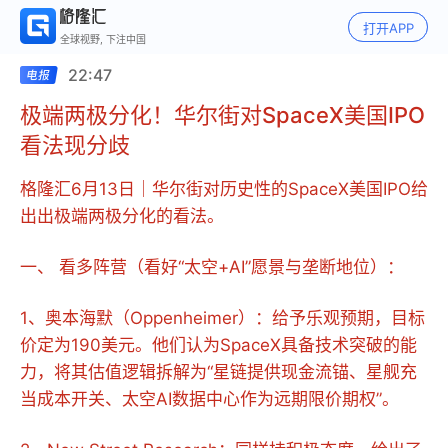
打开APP
全球视野, 下注中国
22:47
极端两极分化！华尔街对SpaceX美国IPO
看法现分歧
格隆汇6月13日｜华尔街对历史性的SpaceX美国IPO给
出出极端两极分化的看法。
一、 看多阵营（看好“太空+AI”愿景与垄断地位）：
1、奥本海默（Oppenheimer）：给予乐观预期，目标
价定为190美元。他们认为SpaceX具备技术突破的能
力，将其估值逻辑拆解为“星链提供现金流锚、星舰充
当成本开关、太空AI数据中心作为远期限价期权”。