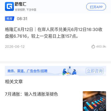
打开APP
全球视野, 下注中国
08:31
格隆汇6月12日｜在岸人民币兑美元6月12日16:30收
盘报6.7616，较上一交易日上涨157点。
2026-06-12

463.9k
立即咨询
商务、渠道、广告合作/招聘
相关文章
7月通胀：输入性通胀渐褪色