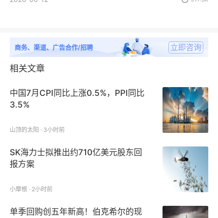
立即咨询
商务、渠道、广告合作/招聘
相关文章
中国7月CPI同比上涨0.5%，PPI同比
3.5%
山顶的太阳 · 3小时前
SK海力士拟推出约710亿美元股东回
报方案
小摩根 · 2小时前
单季回购创五年新高！伯克希尔的现