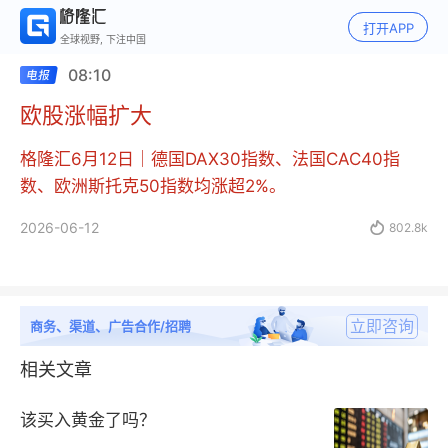
打开APP
全球视野, 下注中国
08:10
欧股涨幅扩大
格隆汇6月12日｜德国DAX30指数、法国CAC40指
数、欧洲斯托克50指数均涨超2%。
2026-06-12

802.8k
立即咨询
商务、渠道、广告合作/招聘
相关文章
该买入黄金了吗？