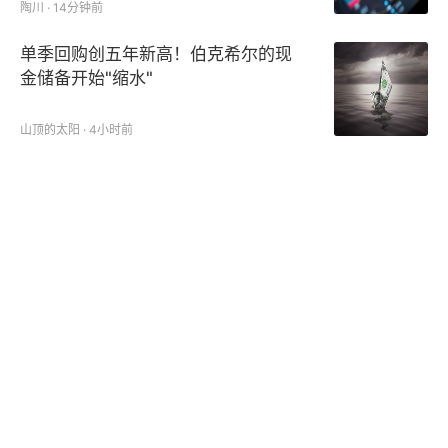
陶川 · 14分钟前
单季回购创五年新高！伯克希尔的现
金储备开始"缩水"
山顶的太阳 · 4小时前