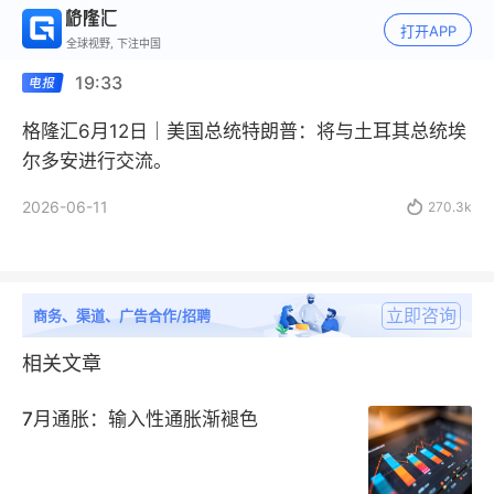
打开APP
全球视野, 下注中国
19:33
格隆汇6月12日｜美国总统特朗普：将与土耳其总统埃
尔多安进行交流。
2026-06-11

270.3k
立即咨询
商务、渠道、广告合作/招聘
相关文章
7月通胀：输入性通胀渐褪色