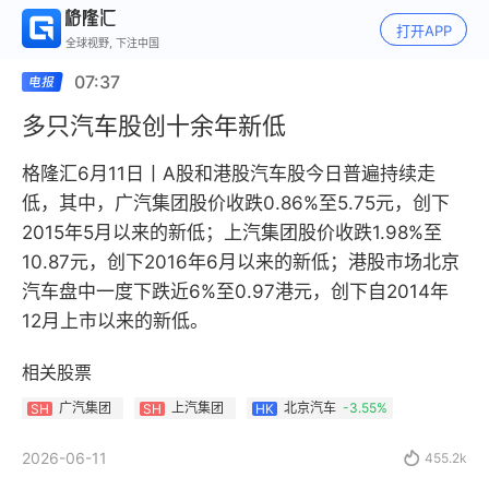
打开APP
全球视野, 下注中国
07:37
多只汽车股创十余年新低
格隆汇6月11日丨A股和港股汽车股今日普遍持续走
低，其中，广汽集团股价收跌0.86%至5.75元，创下
2015年5月以来的新低；上汽集团股价收跌1.98%至
10.87元，创下2016年6月以来的新低；港股市场北京
汽车盘中一度下跌近6%至0.97港元，创下自2014年
12月上市以来的新低。
相关股票
广汽集团
上汽集团
北京汽车
-3.55%
SH
SH
HK
2026-06-11

455.2k