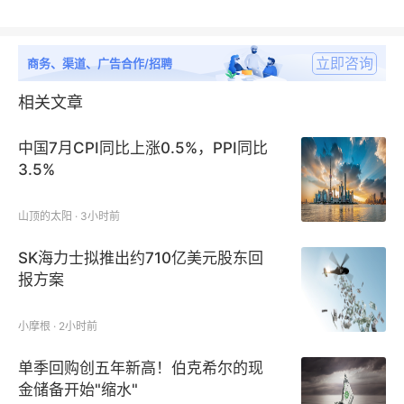
立即咨询
商务、渠道、广告合作/招聘
相关文章
中国7月CPI同比上涨0.5%，PPI同比
3.5%
山顶的太阳 · 3小时前
SK海力士拟推出约710亿美元股东回
报方案
小摩根 · 2小时前
单季回购创五年新高！伯克希尔的现
金储备开始"缩水"