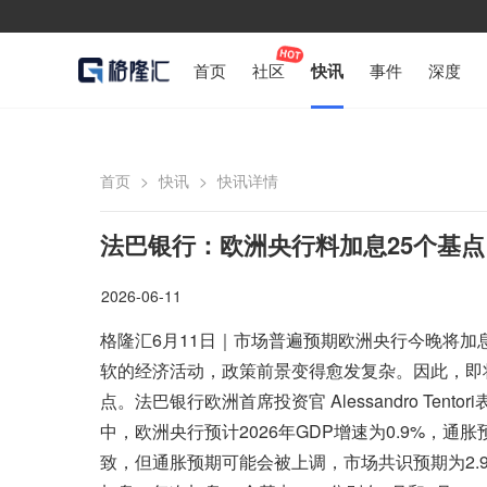
首页
社区
快讯
事件
深度
首页
>
快讯
>
快讯详情
法巴银行：欧洲央行料加息25个基
2026-06-11
格隆汇6月11日｜市场普遍预期欧洲央行今晚将加
软的经济活动，政策前景变得愈发复杂。因此，即
点。法巴银行欧洲首席投资官 Alessandro Ten
中，欧洲央行预计2026年GDP增速为0.9%，通胀
致，但通胀预期可能会被上调，市场共识预期为2.