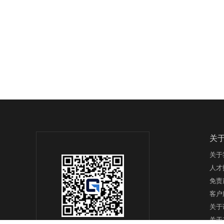
关
关于
人才
免责
客户
关于
关于