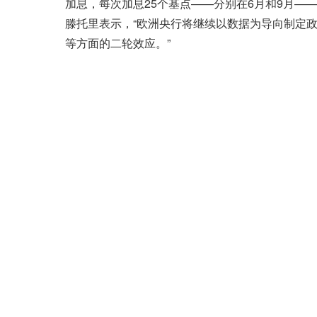
加息，每次加息25个基点——分别在6月和9月—
滕托里表示，“欧洲央行将继续以数据为导向制定
等方面的二轮效应。”