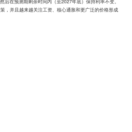
—然后在预测期剩余时间内（至2027年底）保持利率不变。
政策，并且越来越关注工资、核心通胀和更广泛的价格形成