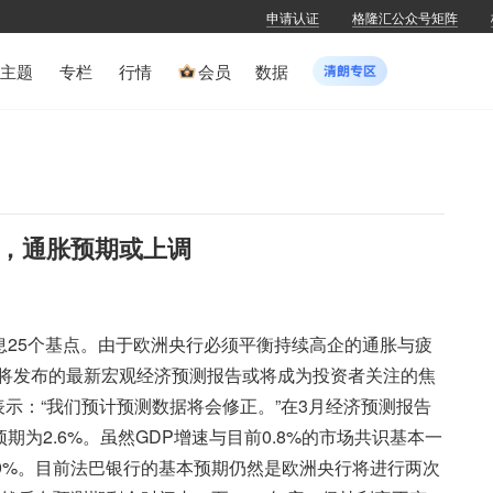
申请认证
格隆汇公众号矩阵
主题
专栏
行情
会员
数据
点，通胀预期或上调
息25个基点。由于欧洲央行必须平衡持续高企的通胀与疲
将发布的最新宏观经济预测报告或将成为投资者关注的焦
tori表示：“我们预计预测数据将会修正。”在3月经济预测报告
预期为2.6%。虽然GDP增速与目前0.8%的市场共识基本一
9%。目前法巴银行的基本预期仍然是欧洲央行将进行两次