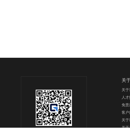
关
关于
人才
免责
客户
关于
关于