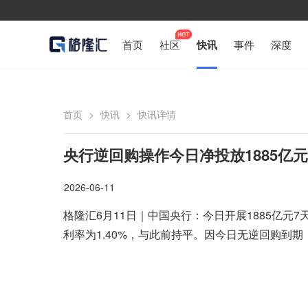
首页
社区
快讯
事件
深度
首页
>
快讯
>
快讯详情
央行逆回购操作今日净投放1885亿元
2026-06-11
格隆汇6月11日｜中国央行：今日开展1885亿元7
利率为1.40%，与此前持平。因今日无逆回购到期