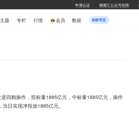
申请认证
格隆汇公众号矩阵
主题
专栏
行情
会员
数据
天逆回购操作，投标量1885亿元，中标量1885亿元，操作
，当日实现净投放1885亿元。