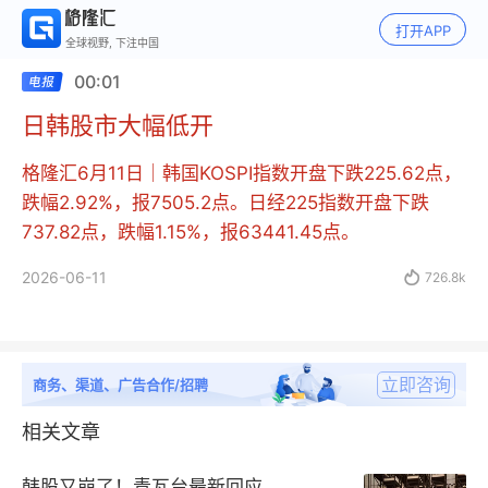
打开APP
全球视野, 下注中国
00:01
日韩股市大幅低开
格隆汇6月11日｜韩国KOSPI指数开盘下跌225.62点，
跌幅2.92%，报7505.2点。日经225指数开盘下跌
737.82点，跌幅1.15%，报63441.45点。
2026-06-11

726.8k
立即咨询
商务、渠道、广告合作/招聘
相关文章
韩股又崩了！青瓦台最新回应