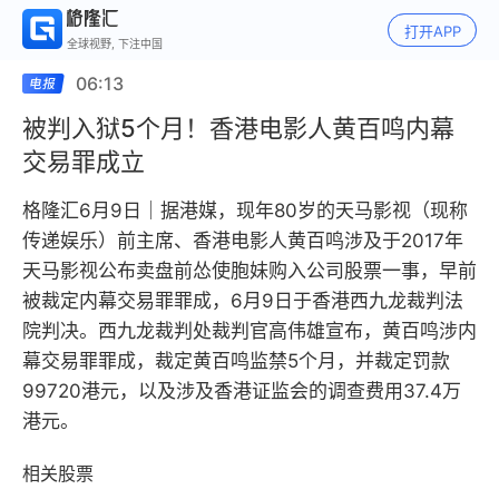
打开APP
全球视野, 下注中国
06:13
被判入狱5个月！香港电影人黄百鸣内幕
交易罪成立
格隆汇6月9日｜据港媒，现年80岁的天马影视（现称
传递娱乐）前主席、香港电影人黄百鸣涉及于2017年
天马影视公布卖盘前怂使胞妹购入公司股票一事，早前
被裁定内幕交易罪罪成，6月9日于香港西九龙裁判法
院判决。西九龙裁判处裁判官高伟雄宣布，黄百鸣涉内
幕交易罪罪成，裁定黄百鸣监禁5个月，并裁定罚款
99720港元，以及涉及香港证监会的调查费用37.4万
港元。
相关股票