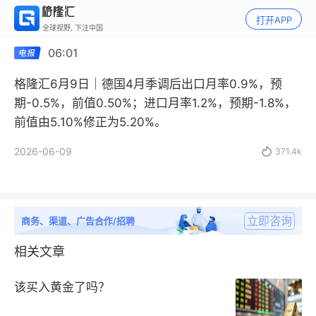
打开APP
全球视野, 下注中国
06:01
格隆汇6月9日｜德国4月季调后出口月率0.9%，预
期-0.5%，前值0.50%；进口月率1.2%，预期-1.8%，
前值由5.10%修正为5.20%。
2026-06-09

371.4k
立即咨询
商务、渠道、广告合作/招聘
相关文章
该买入黄金了吗？