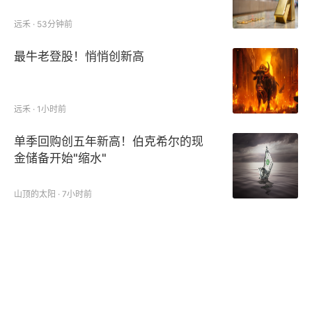
远禾 · 53分钟前
最牛老登股！悄悄创新高
远禾 · 1小时前
单季回购创五年新高！伯克希尔的现
金储备开始"缩水"
山顶的太阳 · 7小时前