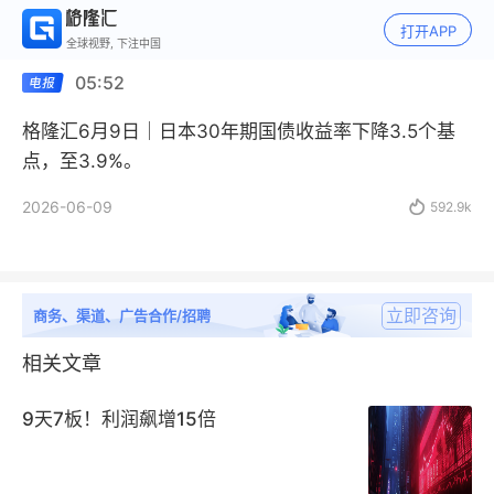
打开APP
全球视野, 下注中国
05:52
格隆汇6月9日｜日本30年期国债收益率下降3.5个基
点，至3.9%。
2026-06-09

592.9k
立即咨询
商务、渠道、广告合作/招聘
相关文章
9天7板！利润飙增15倍