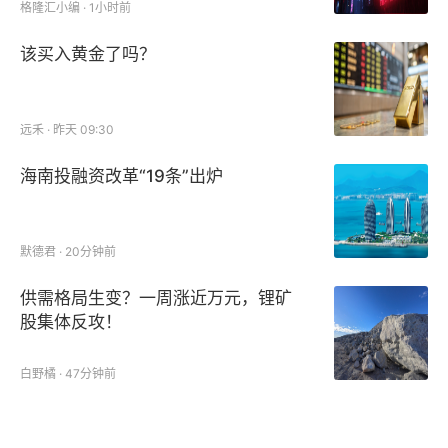
格隆汇小编 · 1小时前
该买入黄金了吗？
远禾 · 昨天 09:30
海南投融资改革“19条”出炉
默德君 · 20分钟前
供需格局生变？一周涨近万元，锂矿
股集体反攻！
白野橘 · 47分钟前