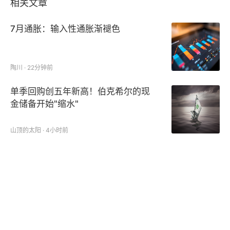
相关文章
7月通胀：输入性通胀渐褪色
陶川 · 22分钟前
单季回购创五年新高！伯克希尔的现
金储备开始"缩水"
山顶的太阳 · 4小时前