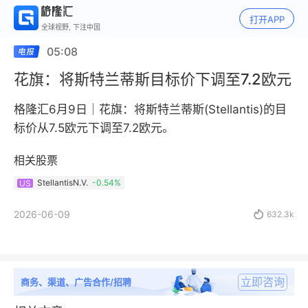
打开APP
全球视野, 下注中国
05:08
花旗：将斯特兰蒂斯目标价下调至7.2欧元
格隆汇6月9日｜花旗：将斯特兰蒂斯(Stellantis)的目
标价从7.5欧元下调至7.2欧元。
相关股票
StellantisN.V.
-0.54%
US
2026-06-09

632.3k
立即咨询
商务、渠道、广告合作/招聘