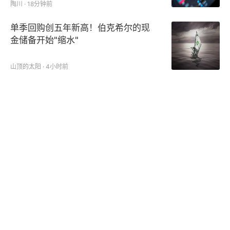
陶川 · 18分钟前
单季回购创五年新高！伯克希尔的现
金储备开始"缩水"
山顶的太阳 · 4小时前