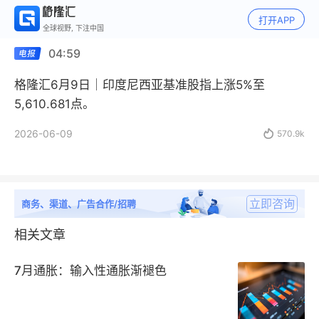
打开APP
全球视野, 下注中国
04:59
格隆汇6月9日｜印度尼西亚基准股指上涨5%至
5,610.681点。
2026-06-09

570.9k
立即咨询
商务、渠道、广告合作/招聘
相关文章
7月通胀：输入性通胀渐褪色