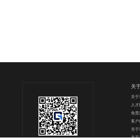
关
关于
人才
免责
客户
关于
关于