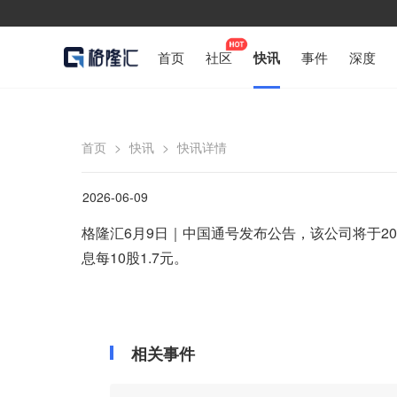
首页
社区
快讯
事件
深度
首页
>
快讯
>
快讯详情
2026-06-09
格隆汇6月9日｜中国通号发布公告，该公司将于202
息每10股1.7元。
相关事件