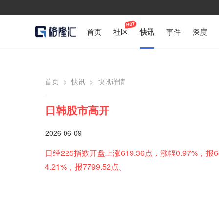
首页
社区
快讯
事件
深度
首页
>
快讯
>
快讯详情
日韩股市高开
2026-06-09
日经225指数开盘上涨619.36点，涨幅0.97%，报6
4.21%，报7799.52点。