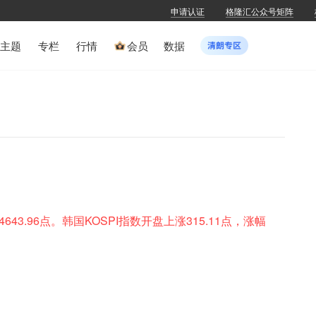
申请认证
格隆汇公众号矩阵
主题
专栏
行情
会员
数据
4643.96点。韩国KOSPI指数开盘上涨315.11点，涨幅