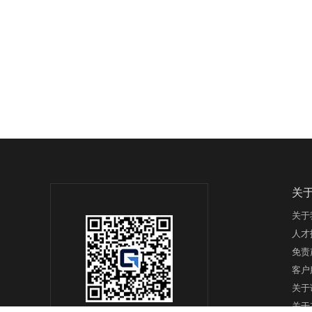
关
关于
人才
免责
客户
关于
关于