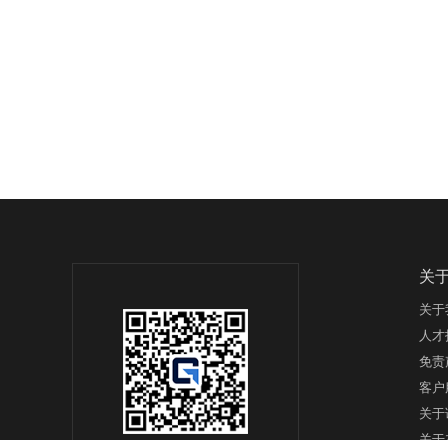
关
关于
人才
免责
客户
关于
关于