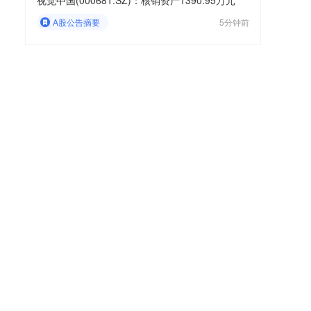
视觉中国(000681.SZ)：核销资产1390.95万元
A股公告摘要
5分钟前