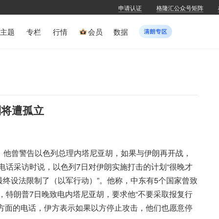
申请认证
格隆汇公众号矩阵
主题
专栏
行情
会员
数据
则将遭孤立
示，他曾警告以色列总理内塔尼亚胡，如果与伊朗再开战，
电话采访时说，以色列7日对伊朗实施打击的计划“很晚才
最终设法限制了（以军行动）”。他称，中东有5个国家曾致
，特朗普7日晚致电内塔尼亚胡，要求他“不要采取报复行
朗方面的电话，伊方表示如果以方停止攻击，他们也愿意停