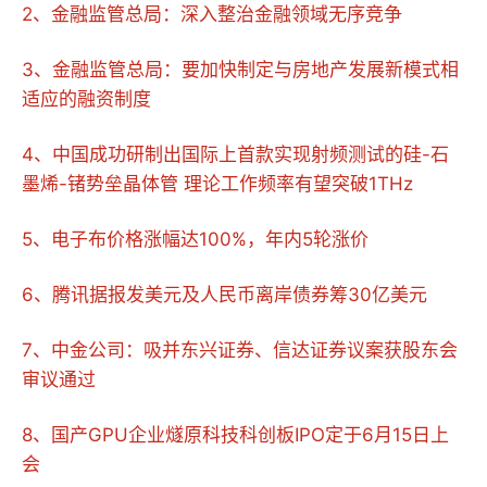
2、金融监管总局：深入整治金融领域无序竞争
3、金融监管总局：要加快制定与房地产发展新模式相
适应的融资制度
4、中国成功研制出国际上首款实现射频测试的硅-石
墨烯-锗势垒晶体管 理论工作频率有望突破1THz
5、电子布价格涨幅达100%，年内5轮涨价
6、腾讯据报发美元及人民币离岸债券筹30亿美元
7、中金公司：吸并东兴证券、信达证券议案获股东会
审议通过
8、国产GPU企业燧原科技科创板IPO定于6月15日上
会