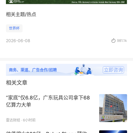
相关主题/热点
世界杯
2026-06-08

981.1k
立即咨询
商务、渠道、广告合作/招聘
相关文章
“家底”仅6.8亿，广东玩具公司拿下68
亿算力大单
雷达财经 · 6小时前