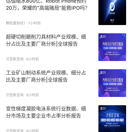
估值缩水800亿、Robot Phone预约
20万，荣耀的“高端赌局”能救IPO吗？
颗粒度财经1 · 7小时前
超硬切削磨削刀具材料产业规模、细
分占比及主要厂商分析|全球报告
贝哲斯咨询 · 8小时前
工业矿山制动系统产业规模、细分占
比及主要厂商分析|全球报告
贝哲斯咨询 · 8小时前
变性梯度凝胶电泳系统行业数据、细
分市场及主要企业市占率分析报告
贝哲斯咨询 · 8小时前