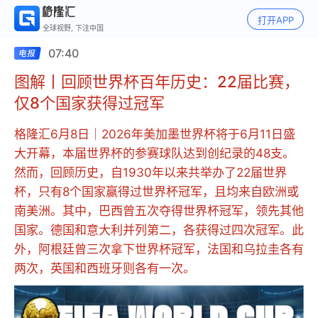
打开APP
全球视野, 下注中国
07:40
图解丨回顾世界杯百年历史：22届比赛，
仅8个国家获得过冠军
格隆汇6月8日｜2026年美加墨世界杯将于6月11日盛
大开幕，本届世界杯的参赛球队达到创纪录的48支。
然而，回顾历史，自1930年以来共举办了22届世界
杯，只有8个国家赢得过世界杯冠军，且均来自欧洲或
南美洲。其中，巴西曾五次夺得世界杯冠军，领先其他
国家。德国和意大利并列第二，各获得过四次冠军。此
外，阿根廷曾三次拿下世界杯冠军，法国和乌拉圭各有
两次，英国和西班牙则各有一次。