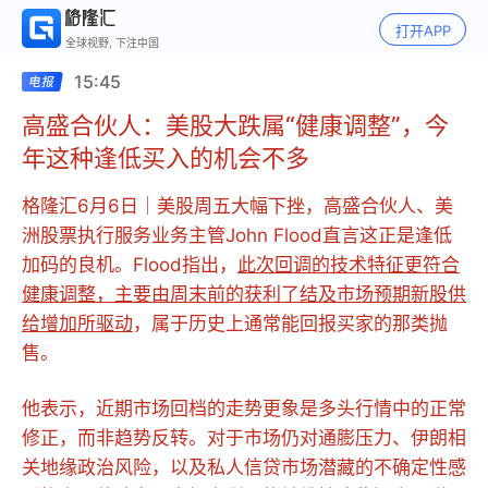
打开APP
全球视野, 下注中国
15:45
高盛合伙人：美股大跌属“健康调整”，今
年这种逢低买入的机会不多
格隆汇6月6日｜美股周五大幅下挫，高盛合伙人、美
洲股票执行服务业务主管John Flood直言这正是逢低
加码的良机。Flood指出，
此次回调的技术特征更符合
健康调整，主要由周末前的获利了结及市场预期新股供
给增加所驱动
，属于历史上通常能回报买家的那类抛
售。
他表示，近期市场回档的走势更象是多头行情中的正常
修正，而非趋势反转。对于市场仍对通膨压力、伊朗相
关地缘政治风险，以及私人信贷市场潜藏的不确定性感