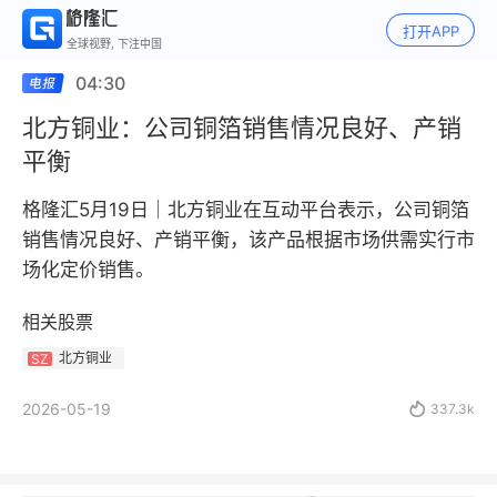
打开APP
全球视野, 下注中国
04:30
北方铜业：公司铜箔销售情况良好、产销
平衡
格隆汇5月19日｜北方铜业在互动平台表示，公司铜箔
销售情况良好、产销平衡，该产品根据市场供需实行市
场化定价销售。
相关股票
北方铜业
SZ
2026-05-19

337.3k