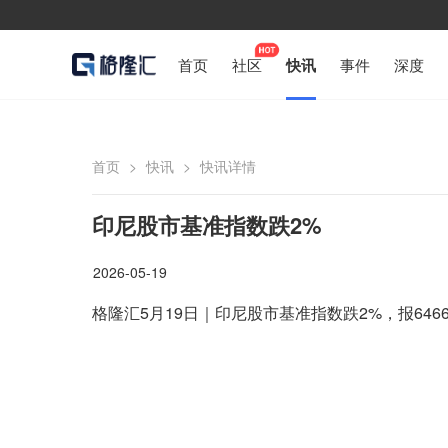
首页
社区
快讯
事件
深度
首页
>
快讯
>
快讯详情
印尼股市基准指数跌2%
2026-05-19
格隆汇5月19日｜印尼股市基准指数跌2%，报6466