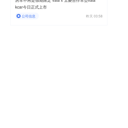
房车不再是假期限定 vala x 五菱合作车型vala
kcar今日正式上市
公司信息
昨天 03:58