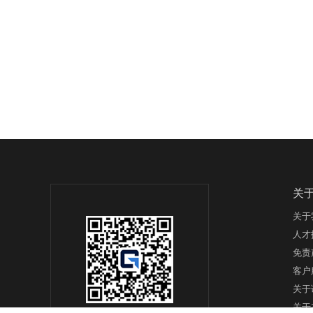
关
关于
人才
免责
客户
关于
关于