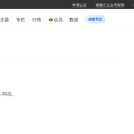
申请认证
格隆汇公众号矩阵
主题
专栏
行情
会员
数据
.30点。