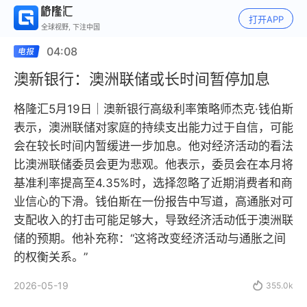
打开APP
全球视野, 下注中国
04:08
澳新银行：澳洲联储或长时间暂停加息
格隆汇5月19日｜澳新银行高级利率策略师杰克·钱伯斯
表示，澳洲联储对家庭的持续支出能力过于自信，可能
会在较长时间内暂缓进一步加息。他对经济活动的看法
比澳洲联储委员会更为悲观。他表示，委员会在本月将
基准利率提高至4.35%时，选择忽略了近期消费者和商
业信心的下滑。钱伯斯在一份报告中写道，高通胀对可
支配收入的打击可能足够大，导致经济活动低于澳洲联
储的预期。他补充称：“这将改变经济活动与通胀之间
的权衡关系。”
2026-05-19

355.0k