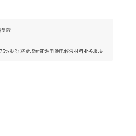
起复牌
70.75%股份 将新增新能源电池电解液材料业务板块