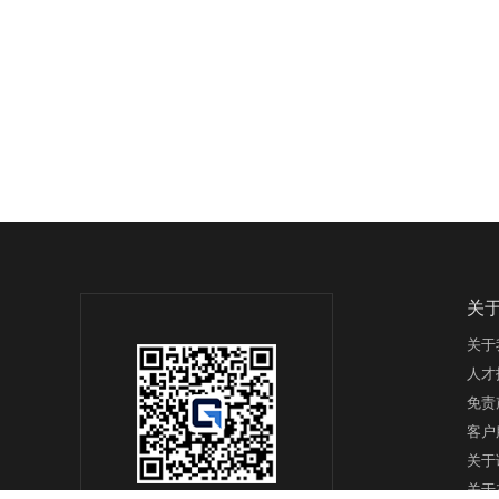
关
关于
人才
免责
客户
关于
关于