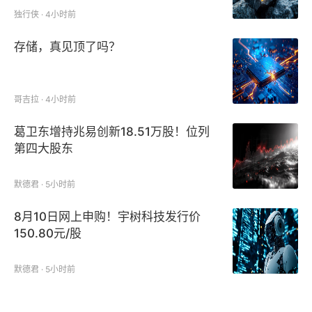
独行侠 · 4小时前
存储，真见顶了吗？
哥吉拉 · 4小时前
葛卫东增持兆易创新18.51万股！位列
第四大股东
默德君 · 5小时前
8月10日网上申购！宇树科技发行价
150.80元/股
默德君 · 5小时前