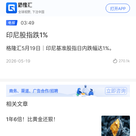
打开APP
全球视野, 下注中国
03:49
印尼股指跌1%
格隆汇5月19日｜印尼基准股指日内跌幅达1%。
2026-05-19

270.1k
立即咨询
商务、渠道、广告合作/招聘
相关文章
1年6倍！比黄金还狠！