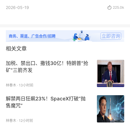
2026-05-19

225.0k
立即咨询
商务、渠道、广告合作/招聘
相关文章
加税、禁出口、撒钱30亿！特朗普“抢
矿”三箭齐发
林春木 · 13小时前
解禁两日狂飙23%！SpaceX打破“抛
售魔咒”
林春木 · 12小时前