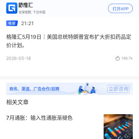
打开APP
全球视野, 下注中国
21:21
格隆汇5月19日｜美国总统特朗普宣布扩大折扣药品定
价计划。
2026-05-18

196.7k
立即咨询
商务、渠道、广告合作/招聘
相关文章
7月通胀：输入性通胀渐褪色