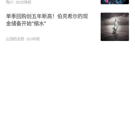
陶川 · 50分钟前
单季回购创五年新高！伯克希尔的现
金储备开始"缩水"
山顶的太阳 · 5小时前