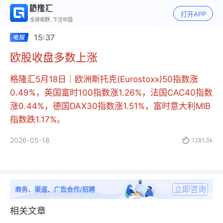
打开APP
全球视野, 下注中国
15:37
欧股收盘多数上涨
格隆汇5月18日｜欧洲斯托克(Eurostoxx)50指数涨
0.49%，英国富时100指数涨1.26%，法国CAC40指数
涨0.44%，德国DAX30指数涨1.51%，富时意大利MIB
指数跌1.17%。
2026-05-18

1281.3k
立即咨询
商务、渠道、广告合作/招聘
相关文章