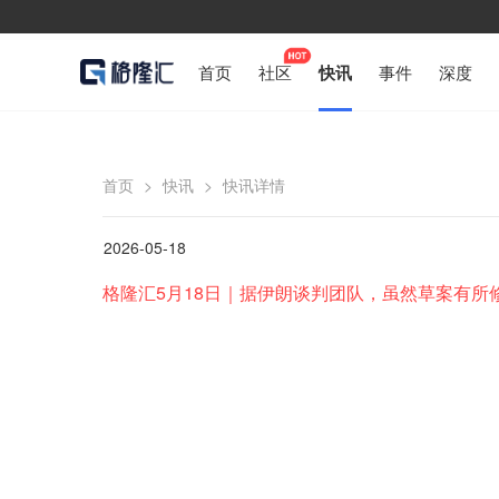
首页
社区
快讯
事件
深度
首页
>
快讯
>
快讯详情
2026-05-18
格隆汇5月18日｜据伊朗谈判团队，虽然草案有所