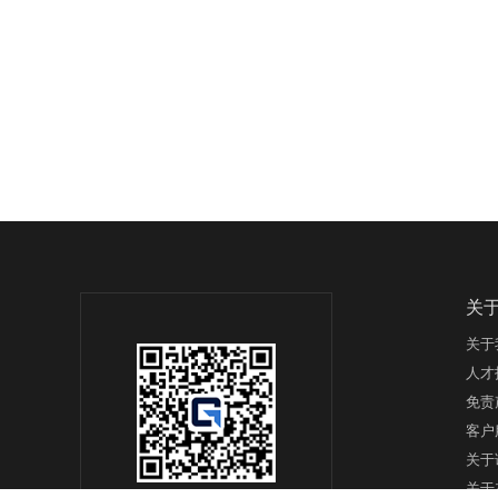
关
关于
人才
免责
客户
关于
关于