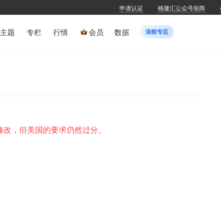
申请认证
格隆汇公众号矩阵
主题
专栏
行情
会员
数据
修改，但美国的要求仍然过分。