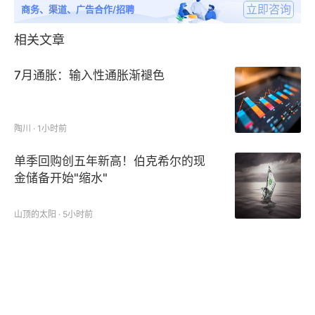
立即咨询
商务、渠道、广告合作/招聘
相关文章
7月通胀：输入性通胀渐褪色
陶川 · 1小时前
单季回购创五年新高！伯克希尔的现
金储备开始"缩水"
山顶的太阳 · 5小时前