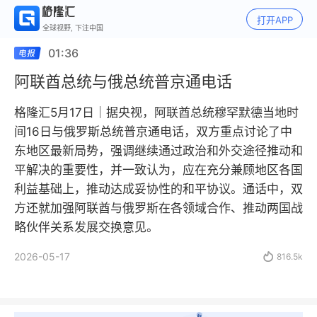
打开APP
全球视野, 下注中国
01:36
阿联酋总统与俄总统普京通电话
格隆汇5月17日｜据央视，阿联酋总统穆罕默德当地时
间16日与俄罗斯总统普京通电话，双方重点讨论了中
东地区最新局势，强调继续通过政治和外交途径推动和
平解决的重要性，并一致认为，应在充分兼顾地区各国
利益基础上，推动达成妥协性的和平协议。通话中，双
方还就加强阿联酋与俄罗斯在各领域合作、推动两国战
略伙伴关系发展交换意见。
2026-05-17

816.5k