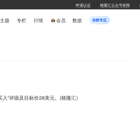
申请认证
格隆汇公众号矩阵
主题
专栏
行情
会员
数据
“买入”评级及目标价28美元。(格隆汇)