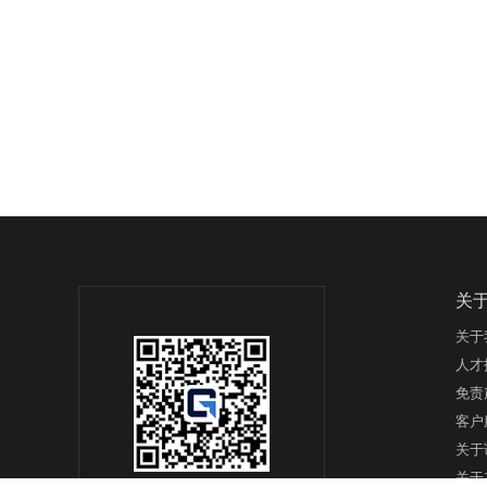
关
关于
人才
免责
客户
关于
关于