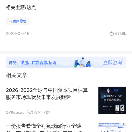
相关主题/热点
互联网零售
2026-05-15

657.6k
立即咨询
商务、渠道、广告合作/招聘
相关文章
2026-2032全球与中国资本项目估算
服务市场现状及未来发展趋势
QYResearch信息咨询 · 刚刚
一份报告看懂全衬氟球阀行业全链