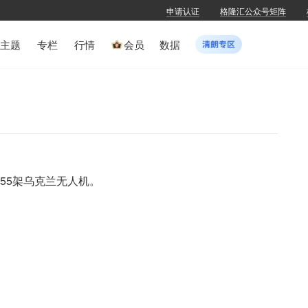
申请认证
格隆汇公众号矩阵
主题
专栏
行情
会员
数据
55架乌克兰无人机。