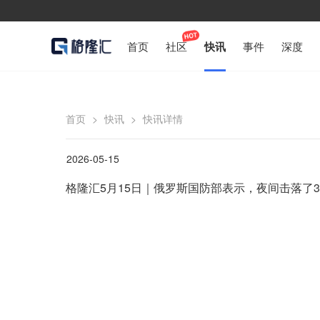
首页
社区
快讯
事件
深度
首页
>
快讯
>
快讯详情
2026-05-15
格隆汇5月15日｜俄罗斯国防部表示，夜间击落了3