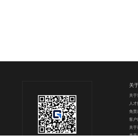
关
关于
人才
免责
客户
关于
关于