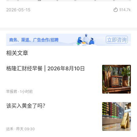
2026-05-15

514.7k
立即咨询
商务、渠道、广告合作/招聘
相关文章
格隆汇财经早餐 | 2026年8月10日
早报君 · 1小时前
该买入黄金了吗？
远禾 · 昨天 09:30