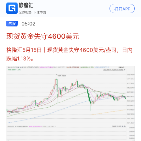
打开APP
全球视野, 下注中国
05:02
现货黄金失守4600美元
格隆汇5月15日｜现货黄金失守4600美元/盎司，日内
跌幅1.13%。